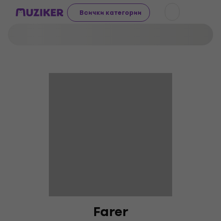
Всички категории
Farer