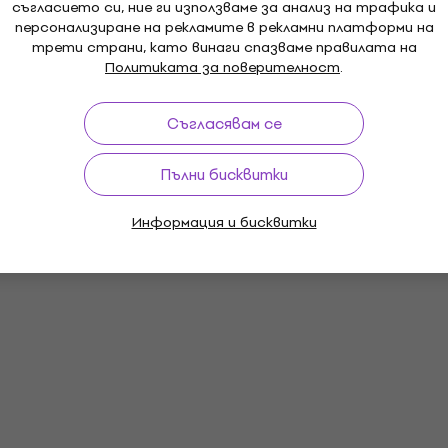
съгласието си, ние ги използваме за анализ на трафика и
персонализиране на рекламите в рекламни платформи на
трети страни, като винаги спазваме правилата на
Политиката за поверителност
.
Съгласявам се
Пълни бисквитки
Информация и бисквитки