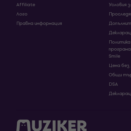
Affiliate
Условия 
Лого
Проследя
Правна информация
Допълнит
Декларац
Политика
програма
Smile
Цена без
Общи тър
DSA
Декларац