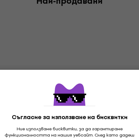
Най-продавани
Съгласие за използване на бисквитки
Ние използваме бисквитки, за да гарантираме
функционалността на нашия уебсайт. След като дадеш