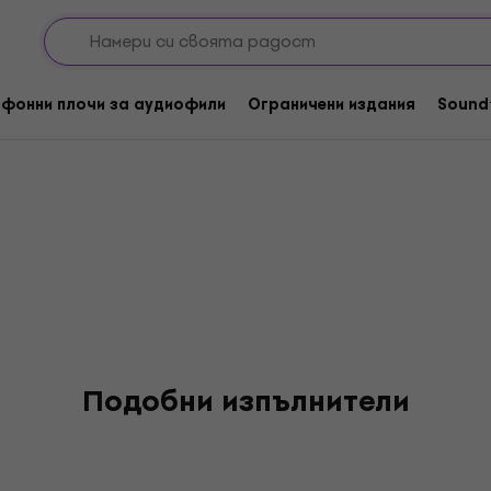
fessions
фонни плочи за аудиофили
Ограничени издания
Sound
Подобни изпълнители