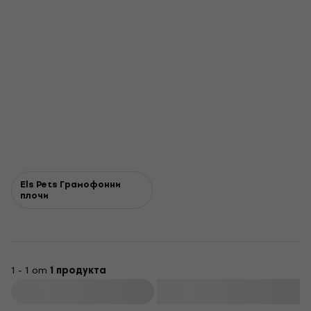
Els Pets Грамофонни
плочи
1 - 1 от
1 продукта
Филтриране