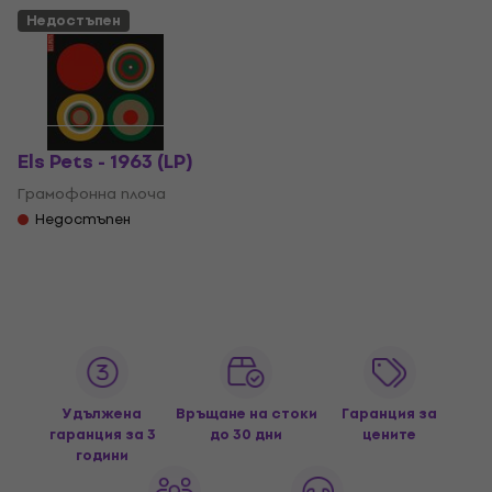
Недостъпен
Els Pets - 1963 (LP)
Грамофонна плоча
Недостъпен
Удължена
Връщане на стоки
Гаранция за
гаранция за 3
до 30 дни
цените
години