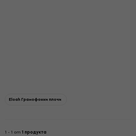
Eloah Грамофонни плочи
1 - 1 от
1 продукта