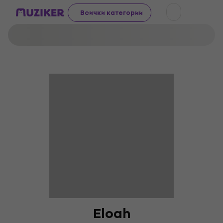
Всички категории
Eloah