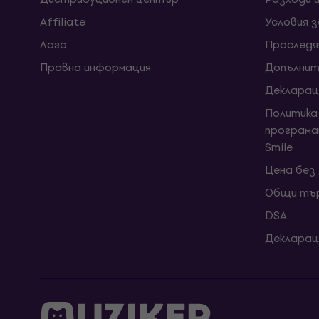
Affiliate
Условия 
Лого
Проследя
Правна информация
Допълнит
Декларац
Политика
програма
Smile
Цена без
Общи тър
DSA
Декларац