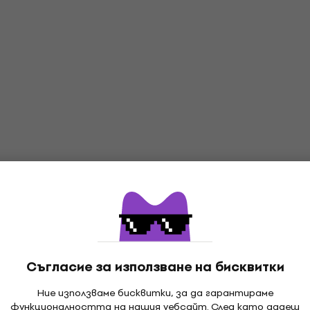
Съгласие за използване на бисквитки
Ние използваме бисквитки, за да гарантираме
функционалността на нашия уебсайт. След като дадеш