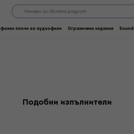
tes
фонни плочи за аудиофили
Ограничени издания
Sound
Подобни изпълнители