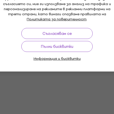
съгласието си, ние ги използваме за анализ на трафика и
персонализиране на рекламите в рекламни платформи на
трети страни, като винаги спазваме правилата на
Политиката за поверителност
.
Съгласявам се
Пълни бисквитки
Информация и бисквитки