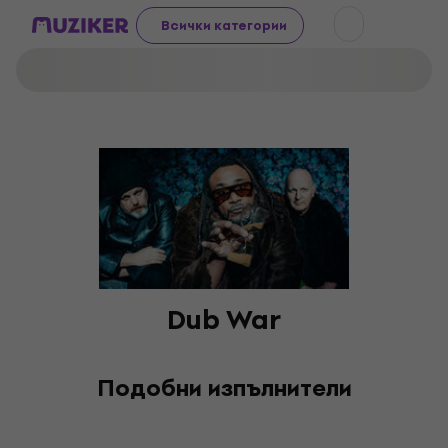
Всички категории
Dub War
Подобни изпълнители