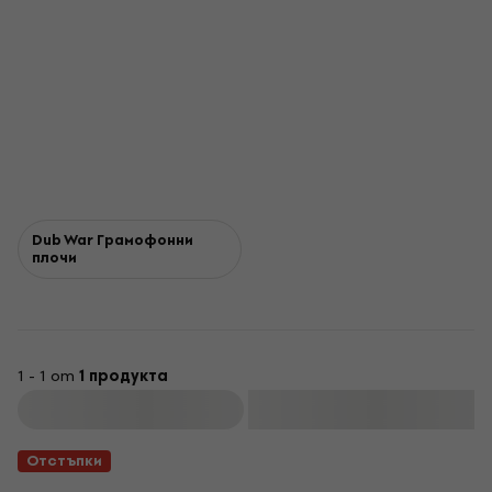
Dub War Грамофонни
плочи
1 - 1 от
1 продукта
Филтриране
Отстъпки