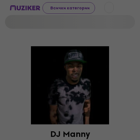
Всички категории
DJ Manny