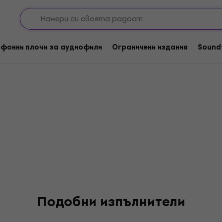
ef
фонни плочи за аудиофили
Ограничени издания
Sound
Подобни изпълнители