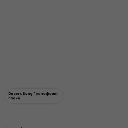
Desert Song Грамофонни
плочи