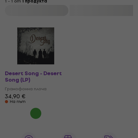
1 - 1 от
1 продукта
Филтриране
Desert Song - Desert
Song (LP)
Грамофонна плоча
34,90 €
На път