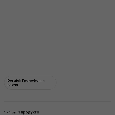
Derajah Грамофонни
плочи
1 - 1 от
1 продукта