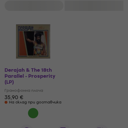
Филтриране
Derajah & The 18th
Parallel - Prosperity
(LP)
Грамофонна плоча
35,90 €
На склад при доставчика