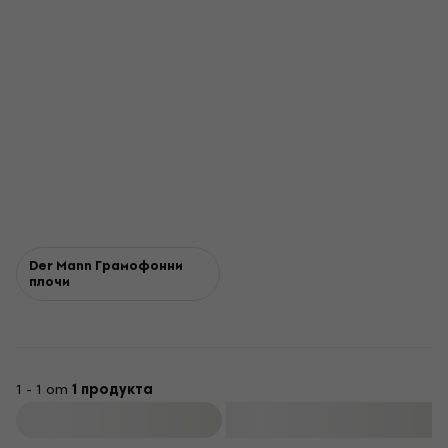
Der Mann Грамофонни
плочи
1 - 1 от
1 продукта
Филтриране