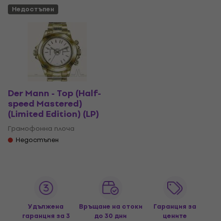
Недостъпен
Der Mann - Top (Half-
speed Mastered)
(Limited Edition) (LP)
Грамофонна плоча
Недостъпен
Удължена
Връщане на стоки
Гаранция за
гаранция за 3
до 30 дни
цените