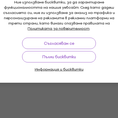
Ние използваме бисквитки, за да гарантираме
функционалността на нашия уебсайт. След като дадеш
съгласието си, ние ги използваме за анализ на трафика и
персонализиране на рекламите в рекламни платформи на
трети страни, като винаги спазваме правилата на
Политиката за поверителност
.
Съгласявам се
Пълни бисквитки
Информация и бисквитки