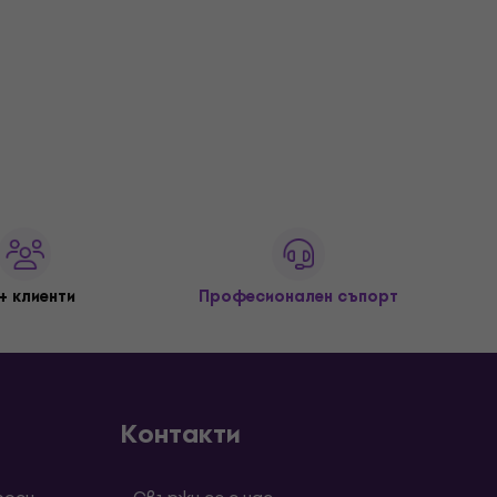
+ клиенти
Професионален съпорт
Контакти