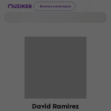
Всички категории
David Ramirez