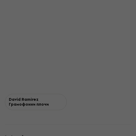
David Ramirez
Грамофонни плочи