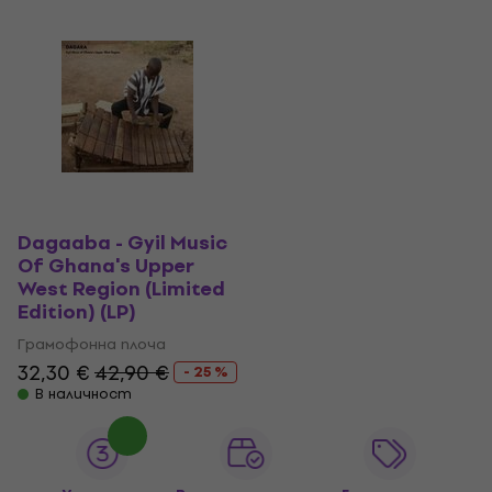
Dagaaba - Gyil Music
Of Ghana's Upper
West Region (Limited
Edition) (LP)
Грамофонна плоча
32,30 €
42,90 €
- 25 %
В наличност