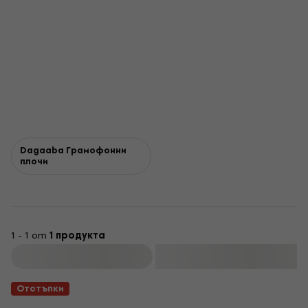
Dagaaba Грамофонни
плочи
1 - 1 от
1 продукта
Филтриране
Отстъпки