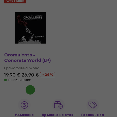
Отстъпки
Cromulents -
Concrete World (LP)
Грамофонна плоча
19,90 €
26,90 €
- 26 %
В наличност
Удължена
Връщане на стоки
Гаранция за