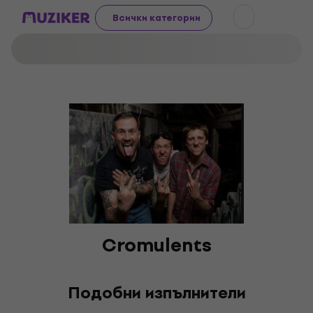
Всички категории
Cromulents
Подобни изпълнители