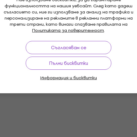
функционалността на нашия уебсайт. След като дадеш
съгласието си, ние ги използваме за анализ на трафика и
персонализиране на рекламите в рекламни платформи на
трети страни, като винаги спазваме правилата на
Политиката за поверителност
.
Съгласявам се
Пълни бисквитки
Информация и бисквитки