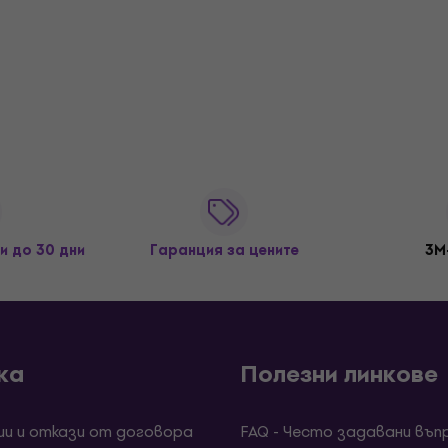
и до 30 дни
Гаранция за цените
3M
ка
Полезни линкове
ии и откази от договора
FAQ - Често задавани въп