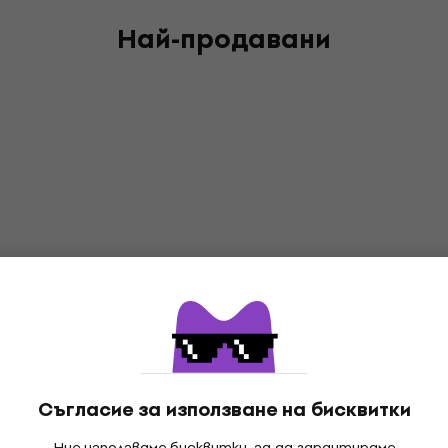
Най-продавани
Съгласие за използване на бисквитки
Ние използваме бисквитки, за да гарантираме