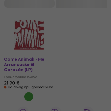
Филтриране
Come Animal! - Me
Arrancaste El
Corazón (LP)
Грамофонна плоча
21,90 €
На склад при доставчика