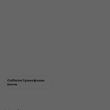
Collision Грамофонни
плочи