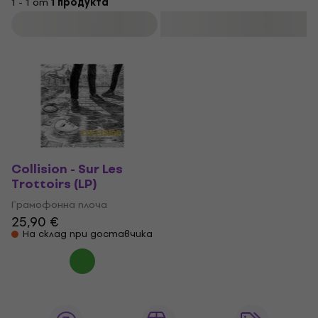
1 - 1 от
1 продукта
Филтриране
Collision - Sur Les
Trottoirs (LP)
Грамофонна плоча
25,90 €
На склад при доставчика