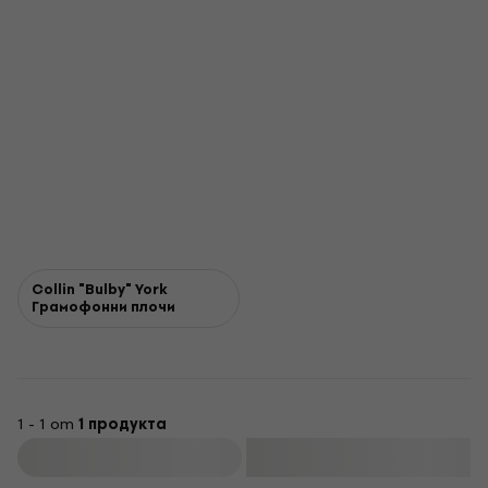
Collin "Bulby" York
Грамофонни плочи
1 - 1 от
1 продукта
Филтриране