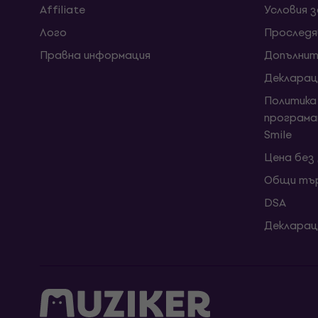
Affiliate
Условия 
Лого
Проследя
Правна информация
Допълнит
Декларац
Политика
програма
Smile
Цена без
Общи тър
DSA
Декларац