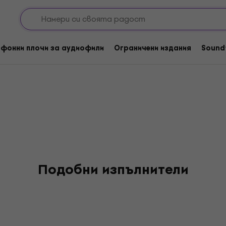
ley
фонни плочи за аудиофили
Ограничени издания
Sound
Подобни изпълнители