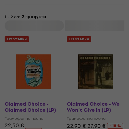
1 - 2 от
2 продукта
Филтриране
Отстъпки
Отстъпки
Claimed Choice -
Claimed Choice - We
Claimed Choice (LP)
Won't Give In (LP)
Грамофонна плоча
Грамофонна плоча
22,50 €
22,90 €
27,90 €
- 18 %