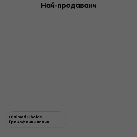
Най-продавани
Claimed Choice
Грамофонни плочи