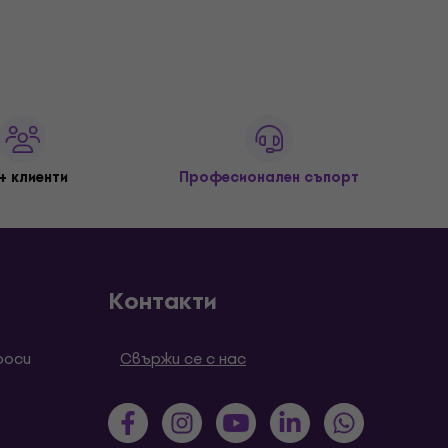
+ клиенти
Професионален съпорт
Контакти
роси
Свържи се с нас