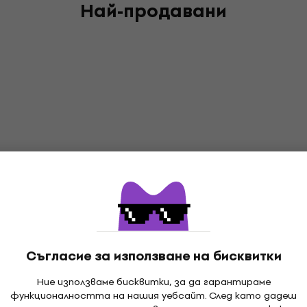
Най-продавани
Съгласие за използване на бисквитки
Ние използваме бисквитки, за да гарантираме
функционалността на нашия уебсайт. След като дадеш