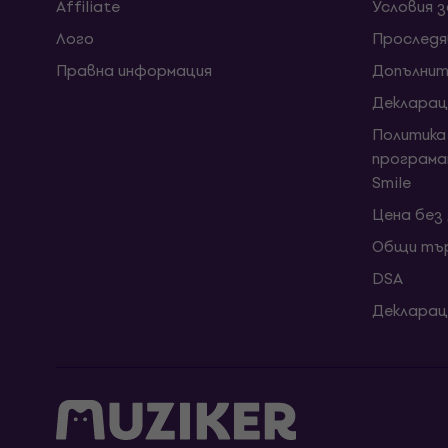
Affiliate
Условия 
Лого
Проследя
Правна информация
Допълнит
Декларац
Политика
програма
Smile
Цена без
Общи тър
DSA
Декларац