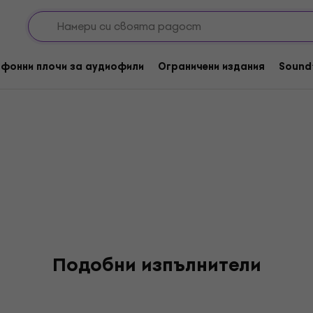
es
фонни плочи за аудиофили
Ограничени издания
Sound
Подобни изпълнители