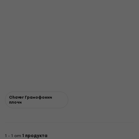
Chaver Грамофонни
плочи
1 - 1 от
1 продукта