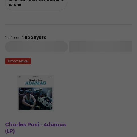
плочи
1 - 1 от
1 продукта
Филтриране
Отстъпки
Charles Pasi - Adamas
(LP)