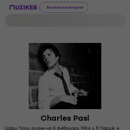
Всички категории
Charles Pasi
Шарл Паси, роден на 8 февруари 1984 г. в Париж, е