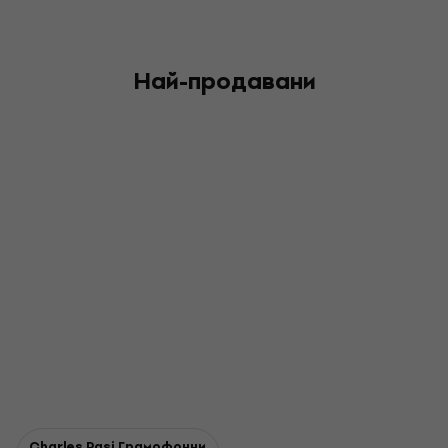
Най-продавани
Charles Pasi Грамофонни