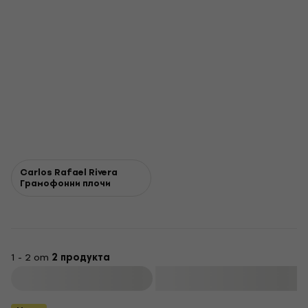
Carlos Rafael Rivera
Грамофонни плочи
1 - 2 от
2 продукта
Филтриране