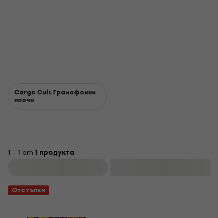
Cargo Cult Грамофонни
плочи
1 - 1 от
1 продукта
Филтриране
Отстъпки