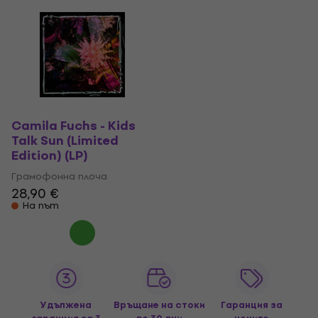
Camila Fuchs - Kids
Talk Sun (Limited
Edition) (LP)
Грамофонна плоча
28,90 €
На път
Удължена
Връщане на стоки
Гаранция за