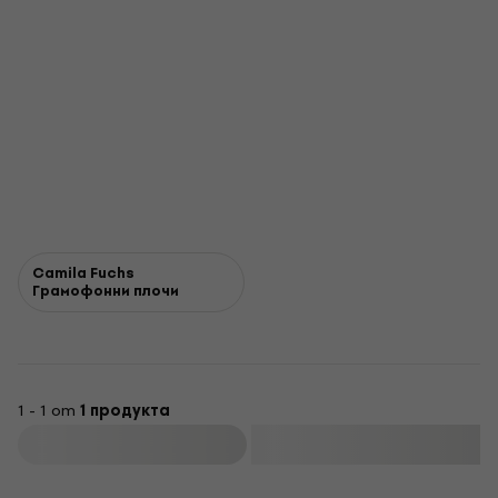
Camila Fuchs
Грамофонни плочи
1 - 1 от
1 продукта
Филтриране