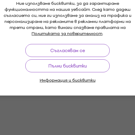
Ние използваме бисквитки, за да гарантираме
функционалността на нашия уебсайт. След като дадеш
съгласието си, ние ги използваме за анализ на трафика и
персонализиране на рекламите в рекламни платформи на
трети страни, като винаги спазваме правилата на
Политиката за поверителност
.
Съгласявам се
Пълни бисквитки
Информация и бисквитки