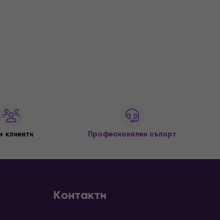
+ клиенти
Професионален съпорт
Контакти