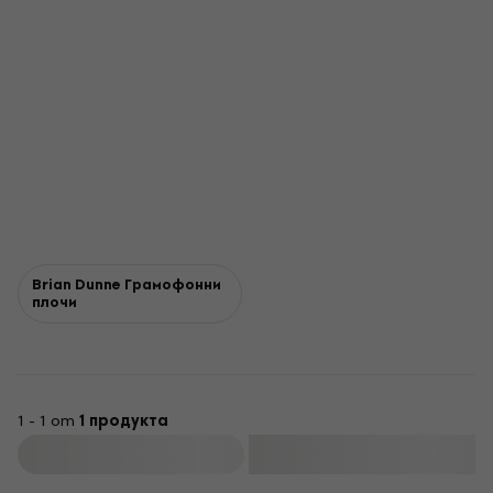
Brian Dunne Грамофонни
плочи
1 - 1 от
1 продукта
Филтриране