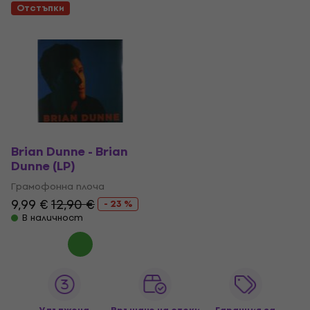
Отстъпки
Brian Dunne - Brian
Dunne (LP)
Грамофонна плоча
9,99 €
12,90 €
- 23 %
В наличност