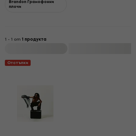
Brandon Грамофонни
плочи
1 - 1 от
1 продукта
Филтриране
Отстъпки