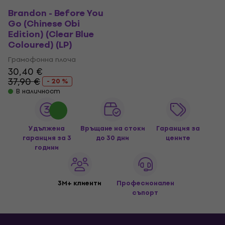
Brandon - Before You
Go (Chinese Obi
Edition) (Clear Blue
Coloured) (LP)
Грамофонна плоча
30,40 €
37,90 €
- 20 %
В наличност
Удължена
Връщане на стоки
Гаранция за
гаранция за 3
до 30 дни
цените
години
3M+ клиенти
Професионален
съпорт