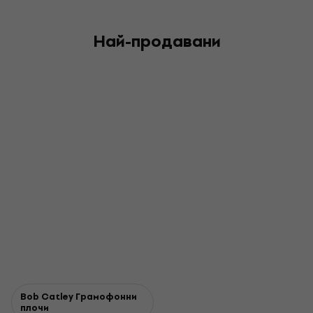
Най-продавани
Bob Catley Грамофонни
плочи