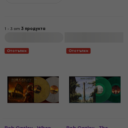
1 - 3 от
3 продукта
Филтриране
Отстъпки
Отстъпки