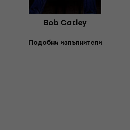
Bob Catley
Подобни изпълнители