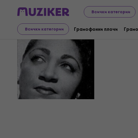
Всички категории
Betty St. 
Грамофонни плочи
Грамо
Всички категории