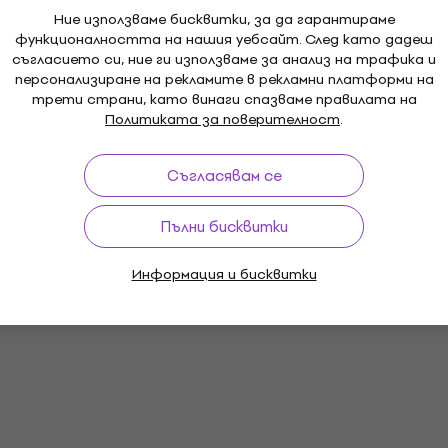
Ние използваме бисквитки, за да гарантираме
функционалността на нашия уебсайт. След като дадеш
съгласието си, ние ги използваме за анализ на трафика и
персонализиране на рекламите в рекламни платформи на
трети страни, като винаги спазваме правилата на
Политиката за поверителност
.
Съгласявам се
Пълни бисквитки
Информация и бисквитки