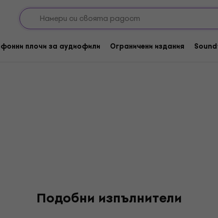
Claire
фонни плочи за аудиофили
Ограничени издания
Sound
Подобни изпълнители