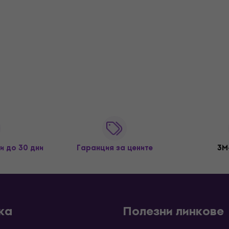
и до 30 дни
Гаранция за цените
3M
ка
Полезни линкове