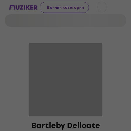
Всички категории
Bartleby Delicate