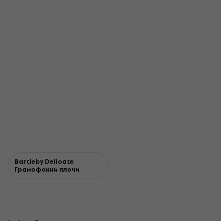
Bartleby Delicate
Грамофонни плочи