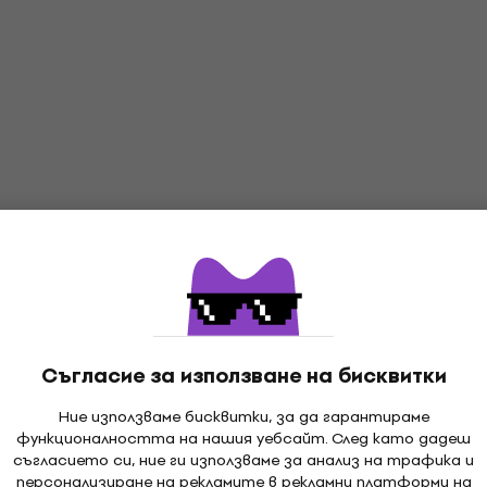
Съгласие за използване на бисквитки
Ние използваме бисквитки, за да гарантираме
функционалността на нашия уебсайт. След като дадеш
съгласието си, ние ги използваме за анализ на трафика и
персонализиране на рекламите в рекламни платформи на