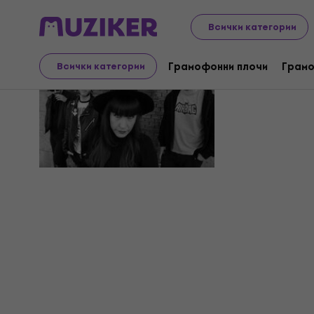
Всички категории
Barrenfie
Грамофонни плочи
Грамо
Всички категории