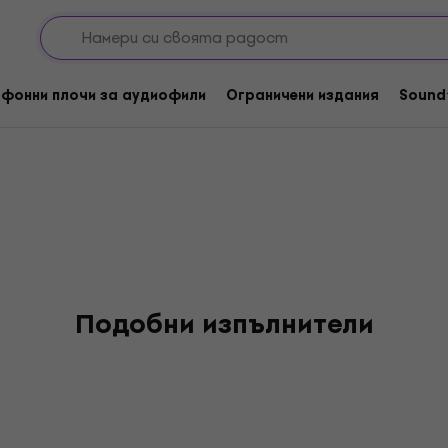
lds
фонни плочи за аудиофили
Ограничени издания
Sound
Подобни изпълнители