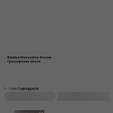
Bamba Wassoulou Groove
Грамофонни плочи
1 - 1 от
1 продукта
Филтриране