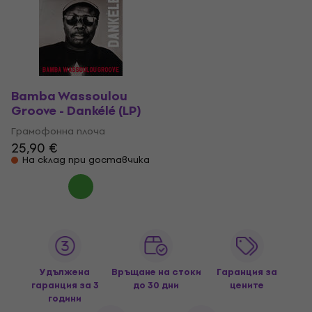
Bamba Wassoulou
Groove - Dankélé (LP)
Грамофонна плоча
25,90 €
На склад при доставчика
Удължена
Връщане на стоки
Гаранция за
гаранция за 3
до 30 дни
цените
години