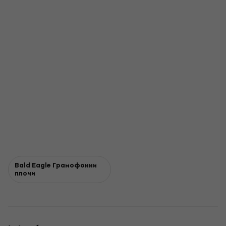
Bald Eagle Грамофонни
плочи