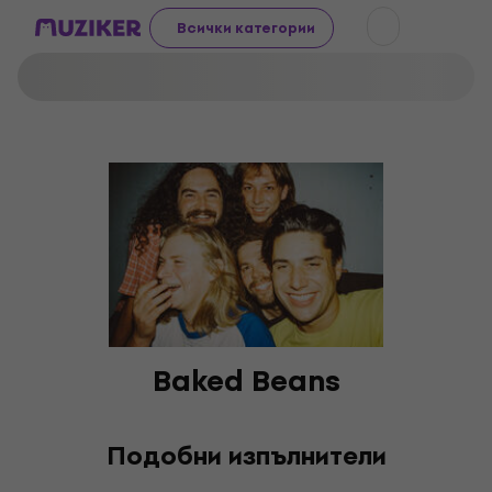
Всички категории
Baked Beans
Подобни изпълнители