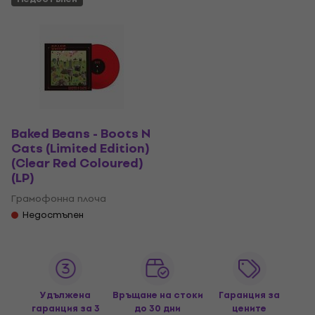
Baked Beans - Boots N
Cats (Limited Edition)
(Clear Red Coloured)
(LP)
Грамофонна плоча
Недостъпен
Удължена
Връщане на стоки
Гаранция за
гаранция за 3
до 30 дни
цените