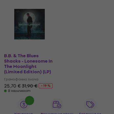
B.B. & The Blues
Shacks - Lonesome In
The Moonlight
(Limited Edition) (LP)
Грамофонна плоча
25,70 €
31,90 €
- 19 %
В наличност