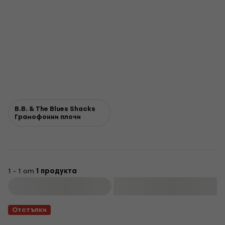
B.B. & The Blues Shacks
Грамофонни плочи
1 - 1 от
1 продукта
Филтриране
Отстъпки