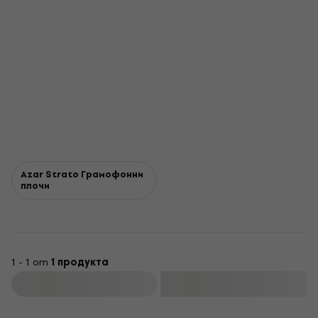
Azar Strato Грамофонни
плочи
1 - 1 от
1 продукта
Филтриране