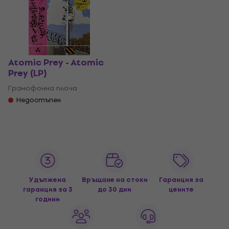
Atomic Prey - Atomic
Prey (LP)
Грамофонна плоча
Недостъпен
Удължена
Връщане на стоки
Гаранция за
гаранция за 3
до 30 дни
цените
години