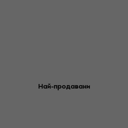
Най-продавани