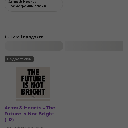
Arms & Hearts
Грамофонни плочи
1 - 1 от
1 продукта
Филтриране
Недостъпен
Arms & Hearts - The
Future Is Not Bright
(LP)