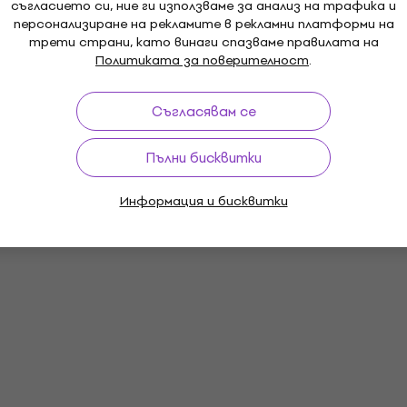
съгласието си, ние ги използваме за анализ на трафика и
персонализиране на рекламите в рекламни платформи на
трети страни, като винаги спазваме правилата на
Политиката за поверителност
.
Съгласявам се
Пълни бисквитки
Информация и бисквитки