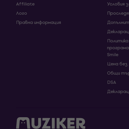
Affiliate
Условия 
Лого
Проследя
Правна информация
Допълнит
Декларац
Политика
програма
Smile
Цена без
Общи тър
DSA
Декларац