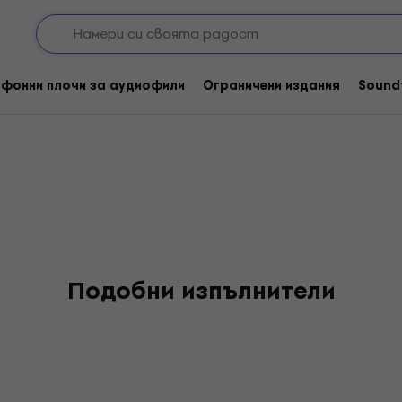
orriveau
фонни плочи за аудиофили
Ограничени издания
Sound
Подобни изпълнители