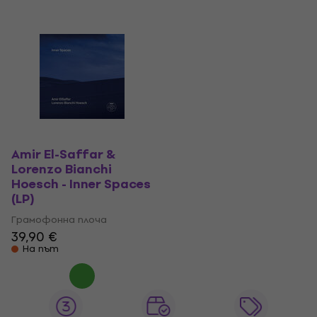
Amir El-Saffar &
Lorenzo Bianchi
Hoesch - Inner Spaces
(LP)
Грамофонна плоча
39,90 €
На път