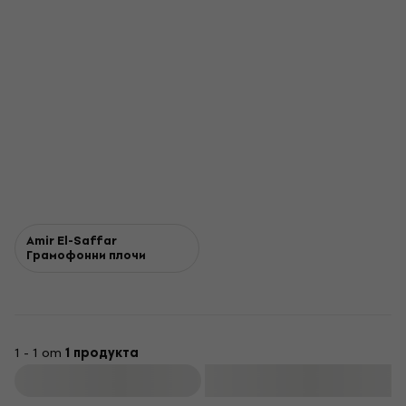
Amir El-Saffar
Грамофонни плочи
1 - 1 от
1 продукта
Филтриране