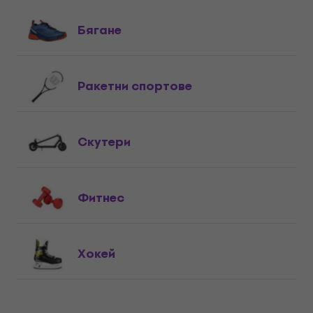
Бягане
Ракетни спортове
Cкутери
Фитнес
Хокей