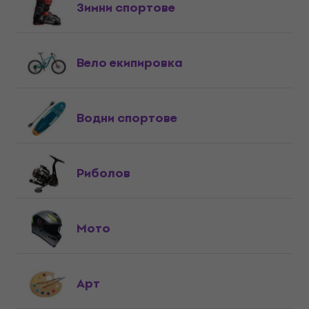
Зимни спортове
Вело екипировка
Водни спортове
Риболов
Мото
Арт