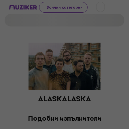
Всички категории
ALASKALASKA
Подобни изпълнители