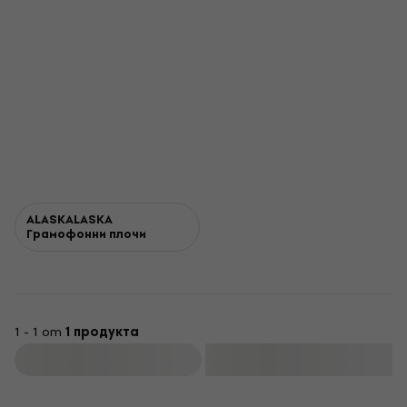
ALASKALASKA
Грамофонни плочи
1 - 1 от
1 продукта
Филтриране