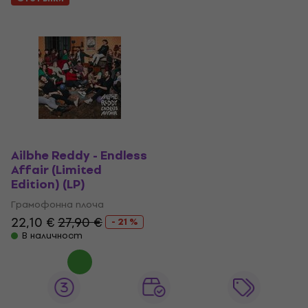
Ailbhe Reddy - Endless
Affair (Limited
Edition) (LP)
Грамофонна плоча
22,10 €
27,90 €
- 21 %
В наличност