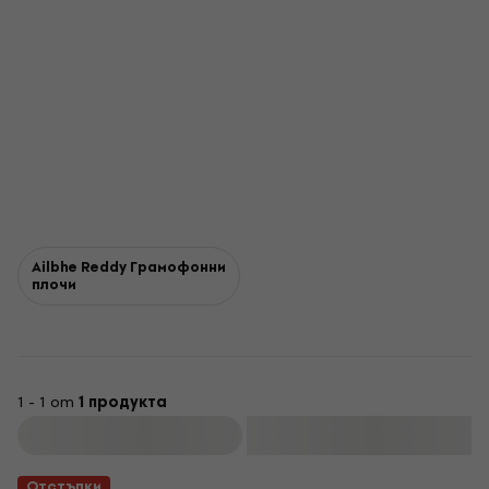
Ailbhe Reddy Грамофонни
плочи
1 - 1 от
1 продукта
Филтриране
Отстъпки