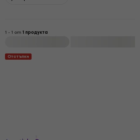
1 - 1 от
1 продукта
Филтриране
Отстъпки