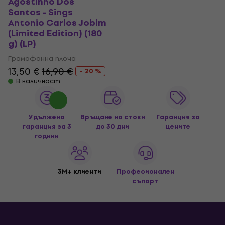
Agostinho Dos
Santos - Sings
Antonio Carlos Jobim
(Limited Edition) (180
g) (LP)
Грамофонна плоча
13,50 €
16,90 €
- 20 %
В наличност
Удължена
Връщане на стоки
Гаранция за
гаранция за 3
до 30 дни
цените
години
3M+ клиенти
Професионален
съпорт