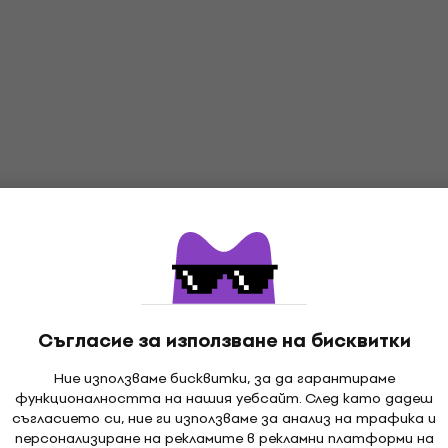
Съгласие за използване на бисквитки
Ние използваме бисквитки, за да гарантираме
функционалността на нашия уебсайт. След като дадеш
съгласието си, ние ги използваме за анализ на трафика и
персонализиране на рекламите в рекламни платформи на