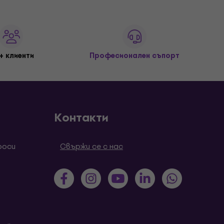
+ клиенти
Професионален съпорт
Контакти
роси
Свържи се с нас