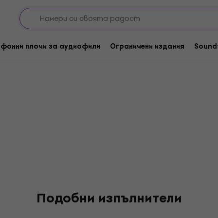
ombies
фонни плочи за аудиофили
Ограничени издания
Sound
Подобни изпълнители