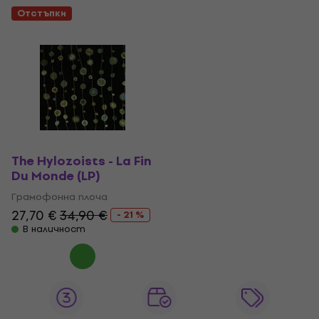
Отстъпки
The Hylozoists - La Fin
Du Monde (LP)
Грамофонна плоча
27,70 €
34,90 €
- 21 %
В наличност