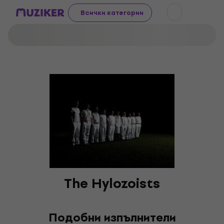
Всички категории
The Hylozoists
Подобни изпълнители